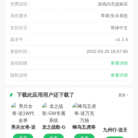
资费说明：
游戏内充值购买
系统要求：
苹果/安卓系统
支持语言：
简体中文
版本号：
v1.1.4
更新时间：
2022-03-20 18:57:00
游戏权限
查看详情
隐私说明
查看详情
下载此应用用户还下载了
更多
男兵女将-送1W代金券
龙之战歌-GM专属系统
蜂鸟五虎将-送万充万抽
九州行-送无限资