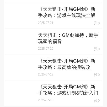
《天天狙击-开局GM剑》新
手攻略：游戏主线玩法全解
析
2025-07-21
0
天天狙击：GM剑加持，新手
玩家的福音
2025-07-20
0
《天天狙击-开局GM剑》新
手攻略：最高效的搬砖攻
略！
2025-07-19
0
《天天狙击-开局GM剑》新
手攻略：游戏机制&萌新入门
技巧！
2025-07-13
0