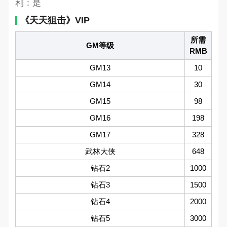
利：是
《天天狙击》VIP
所需
GM等级
RMB
GM13
10
GM14
30
GM15
98
GM16
198
GM17
328
武林大侠
648
钻石2
1000
钻石3
1500
钻石4
2000
钻石5
3000