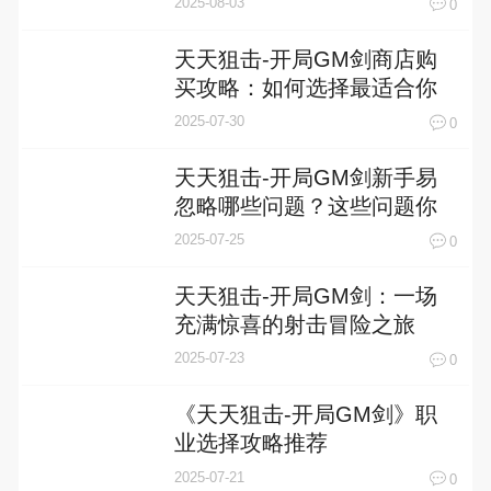
2025-08-03
0
天天狙击-开局GM剑商店购
买攻略：如何选择最适合你
的装备
2025-07-30
0
天天狙击-开局GM剑新手易
忽略哪些问题？这些问题你
中招了吗？
2025-07-25
0
天天狙击-开局GM剑：一场
充满惊喜的射击冒险之旅
2025-07-23
0
《天天狙击-开局GM剑》职
业选择攻略推荐
2025-07-21
0