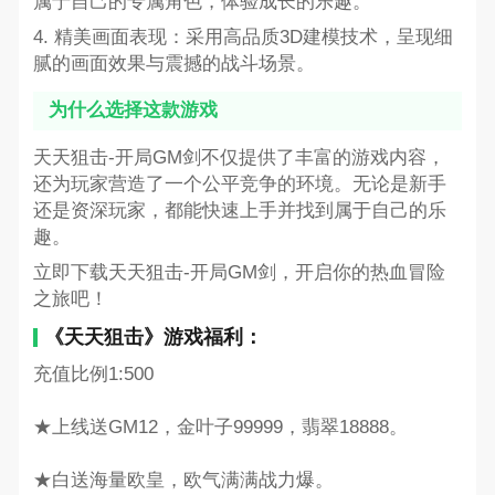
属于自己的专属角色，体验成长的乐趣。
4. 精美画面表现：采用高品质3D建模技术，呈现细
腻的画面效果与震撼的战斗场景。
为什么选择这款游戏
天天狙击-开局GM剑不仅提供了丰富的游戏内容，
还为玩家营造了一个公平竞争的环境。无论是新手
还是资深玩家，都能快速上手并找到属于自己的乐
趣。
立即下载天天狙击-开局GM剑，开启你的热血冒险
之旅吧！
《天天狙击》游戏福利：
充值比例1:500
★上线送GM12，金叶子99999，翡翠18888。
★白送海量欧皇，欧气满满战力爆。