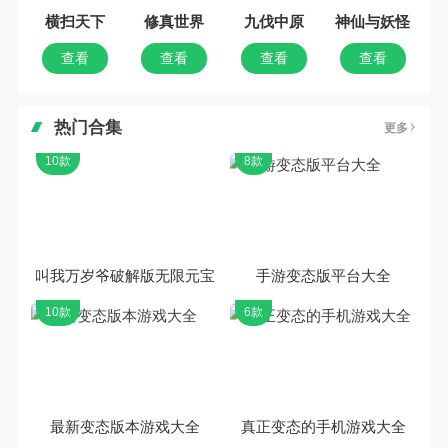
横扫天下
修真世界
九伐中原
神仙与妖怪
查看
查看
查看
查看
热门合集
更多
10款
8款
叫我万岁爷破解版无限元宝
手游变态版平台大全
10款
6款
最新变态版本游戏大全
真正变态的手机游戏大全