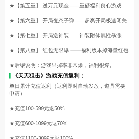
★【第五重】 送万元现金——重磅福利良心游戏
★【第六重】 开局变态子弹——超爽开局极速闯关
★【第七重】 开局送神装——神装附体属性暴涨
★【第八重】 红包无限爆 ——福利版本掉海量红包
★后缀说明：游戏里掉率非常爆，福利很爆。
《天天狙击》游戏充值返利：
单日累计充值返利（返利即时自动发放，道具需要
申请）
★充值100-599元返50%
★充值600-1099元返70%
★充值1100-3099元返100%