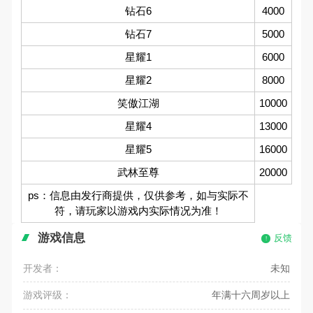
钻石6
4000
钻石7
5000
星耀1
6000
星耀2
8000
笑傲江湖
10000
星耀4
13000
星耀5
16000
武林至尊
20000
ps：信息由发行商提供，仅供参考，如与实际不
符，请玩家以游戏内实际情况为准！
游戏信息
反馈
开发者：
未知
游戏评级：
年满十六周岁以上