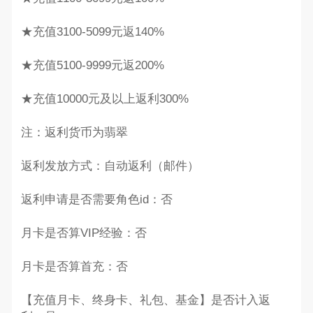
★充值3100-5099元返140%
★充值5100-9999元返200%
★充值10000元及以上返利300%
注：返利货币为翡翠
返利发放方式：自动返利（邮件）
返利申请是否需要角色id：否
月卡是否算VIP经验：否
月卡是否算首充：否
【充值月卡、终身卡、礼包、基金】是否计入返