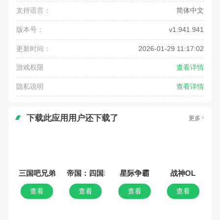
支持语言：
简体中文
版本号：
v1.941.941
更新时间：
2026-01-29 11:17:02
游戏权限
查看详情
隐私说明
查看详情
下载此应用用户还下载了
更多
三国吧兄弟
帝国：四国霸战
星际争霸
战神OL
查看
查看
查看
查看