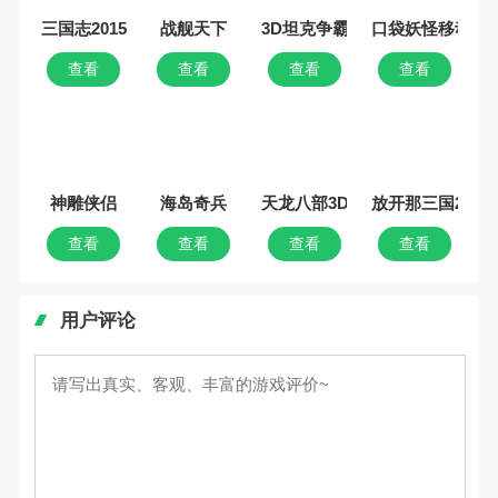
战舰天下
查看
查看
查看
查看
海岛奇兵
神雕侠侣
查看
查看
天龙八部3D
查看
放开那三国2