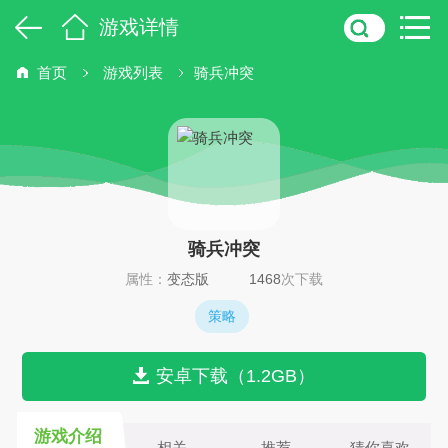
游戏详情
首页
游戏列表
骑兵冲突
骑兵冲突
属性：
变态版
1468
次下载
策略
安卓下载（1.2GB）
游戏介绍
相关
推荐
猜你喜欢