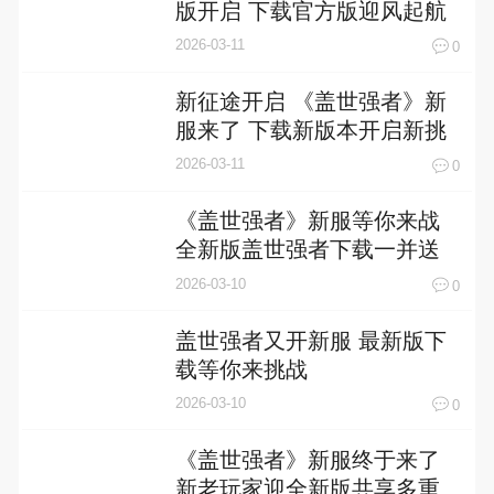
版开启 下载官方版迎风起航
2026-03-11
0
新征途开启 《盖世强者》新
服来了 下载新版本开启新挑
战
2026-03-11
0
《盖世强者》新服等你来战
全新版盖世强者下载一并送
上
2026-03-10
0
盖世强者又开新服 最新版下
载等你来挑战
2026-03-10
0
《盖世强者》新服终于来了
新老玩家迎全新版共享多重