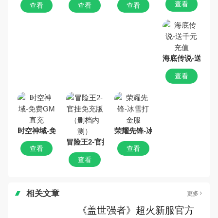
查看
查看
查看
查看
海底传说-送千元
查看
时空神域-免费GM直充
荣耀先锋-冰雪打金服
冒险王2-官挂免充版（删档内测）
查看
查看
查看
相关文章
更多
《盖世强者》超火新服官方