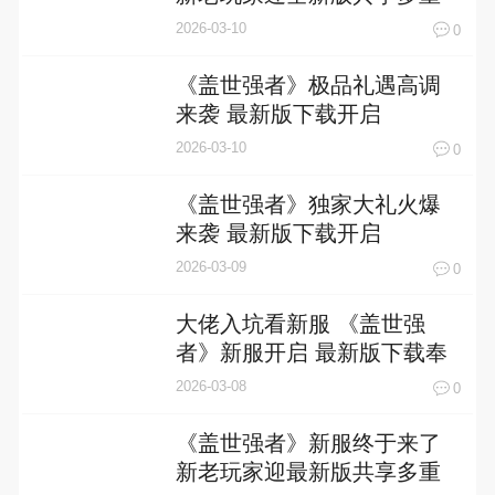
礼包
2026-03-10
0
《盖世强者》极品礼遇高调
来袭 最新版下载开启
2026-03-10
0
《盖世强者》独家大礼火爆
来袭 最新版下载开启
2026-03-09
0
大佬入坑看新服 《盖世强
者》新服开启 最新版下载奉
上
2026-03-08
0
《盖世强者》新服终于来了
新老玩家迎最新版共享多重