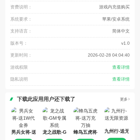
资费说明：
游戏内充值购买
系统要求：
苹果/安卓系统
支持语言：
简体中文
版本号：
v1.0
更新时间：
2026-02-28 04:04:40
游戏权限
查看详情
隐私说明
查看详情
下载此应用用户还下载了
更多
九州行-送无限资
男兵女将-送1W代金券
龙之战歌-GM专属系统
蜂鸟五虎将-送万充万抽