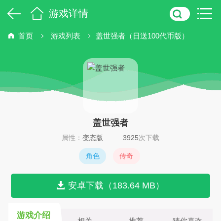
游戏详情
首页
游戏列表
盖世强者（日送100代币版）
盖世强者
属性：
变态版
3925
次下载
角色
传奇
安卓下载（183.64 MB）
游戏介绍
相关
推荐
猜你喜欢