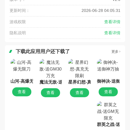
更新时间：
2026-06-28 04:05:31
游戏权限
查看详情
隐私说明
查看详情
下载此应用用户还下载了
更多
山河-高爆无限刀
御神决-送御神万
魔法无敌-送GM30万充
星界幻想-真充无限刷
查看
查看
查看
查看
群英之战-送GM