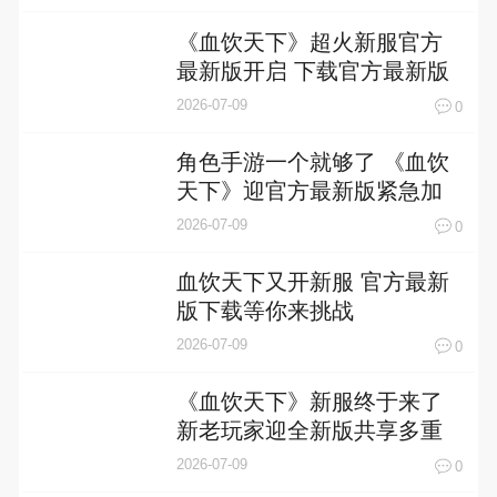
《血饮天下》超火新服官方
最新版开启 下载官方最新版
迎风起航
2026-07-09
0
角色手游一个就够了 《血饮
天下》迎官方最新版紧急加
开新服
2026-07-09
0
血饮天下又开新服 官方最新
版下载等你来挑战
2026-07-09
0
《血饮天下》新服终于来了
新老玩家迎全新版共享多重
礼包
2026-07-09
0