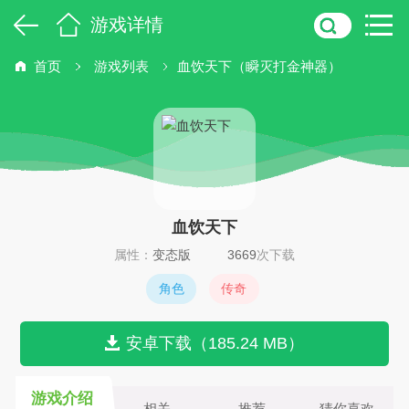
游戏详情
首页
游戏列表
血饮天下（瞬灭打金神器）
血饮天下
属性：
变态版
3669
次下载
角色
传奇
安卓下载（185.24 MB）
游戏介绍
相关
推荐
猜你喜欢