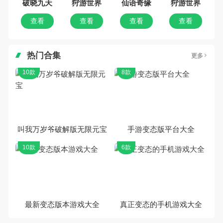
破晓九天
狩游世界
仙语奇缘
狩游世界
查看
查看
查看
查看
热门合集
更多
10款
8款
叫我万岁爷破解版无限元宝
手游变态版平台大全
10款
6款
最新变态版本游戏大全
真正变态的手机游戏大全