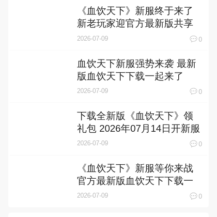
《血饮天下》新服终于来了
新老玩家迎官方最新版共享
多重礼遇
2026-07-09
0
血饮天下新服强势来袭 最新
版血饮天下下载一起来了
2026-07-09
0
下载全新版《血饮天下》领
礼包 2026年07月14日开新服
登录享福利
2026-07-09
0
《血饮天下》新服等你来战
官方最新版血饮天下下载一
并送上
2026-07-09
0