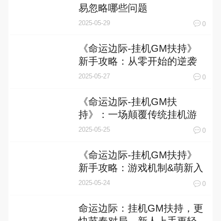
易忽略哪些问题
2025-05-29
0
《命运边际-挂机GM扶持》
新手攻略：从零开始的逆袭
之路
2025-05-27
0
《命运边际-挂机GM扶
持》：一场颠覆传统挂机游
戏的冒险之旅
2025-05-25
0
《命运边际-挂机GM扶持》
新手攻略：游戏机制&萌新入
门技巧！
2025-05-24
0
命运边际：挂机GM扶持，更