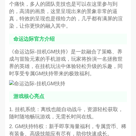
个痛快，多人的团队竞技也是可以在这里参与到
的，高清的画质，这里呈现出来的景象非常的逼
真，特效的呈现也是很给力的，几乎都有满屏的渲
染，让你更快的融入其中。
命运边际官方介绍
《命运边际-挂机GM扶持》是一款融合了策略、养
成与冒险元素的手机游戏，玩家将扮演一名拯救世
界的英雄，在挂机玩法中体验轻松升级的乐趣，同
时享受专属GM扶持带来的极致福利。
游戏核心亮点
1. 挂机系统：离线也能自动战斗，资源轻松获取，
随时随地畅玩游戏，无需长时间在线。
2. GM扶持特权：新手即享海量福利，专属货币、稀
有装备、高级技能应有尽有，助你快速成长。