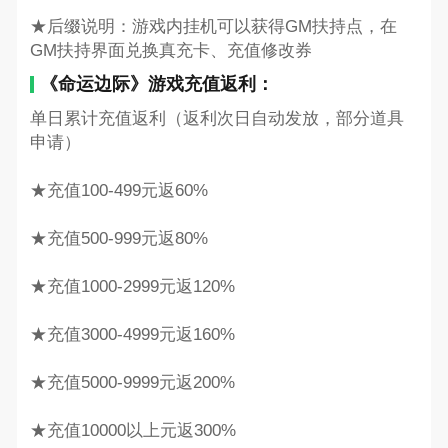
★后缀说明：游戏内挂机可以获得GM扶持点，在
GM扶持界面兑换真充卡、充值修改券
《命运边际》游戏充值返利：
单日累计充值返利（返利次日自动发放，部分道具
申请）
★充值100-499元返60%
★充值500-999元返80%
★充值1000-2999元返120%
★充值3000-4999元返160%
★充值5000-9999元返200%
★充值10000以上元返300%