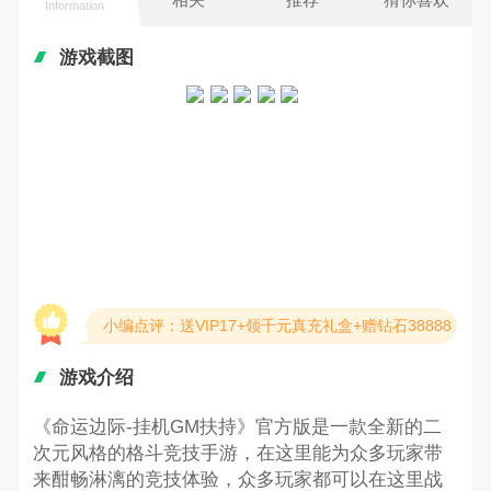
Information
游戏截图
小编点评：送VIP17+领千元真充礼盒+赠钻石38888
游戏介绍
《命运边际-挂机GM扶持》官方版是一款全新的二
次元风格的格斗竞技手游，在这里能为众多玩家带
来酣畅淋漓的竞技体验，众多玩家都可以在这里战