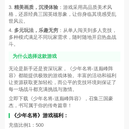
3.
精美画质，沉浸体验
：游戏采用高品质美术风
格，还原经典三国英雄形象，让你身临其境感受乱
世风云。
4.
多元玩法，乐趣无穷
：从单人闯关到多人竞技，
多种模式满足不同玩家需求，随时随地开启热血战
斗。
为什么选择这款游戏
无论是新手还是资深玩家，《少年名将-送巅峰阵
容》都能提供极致的游戏体验。丰富的活动和福利
让资源获取更加轻松，而公平的竞技环境则保证了
每一场战斗都充满挑战与激情。
立即下载《少年名将-送巅峰阵容》，召集三国豪
杰，书写属于你的传奇篇章！
《少年名将》游戏福利：
充值比例1：500