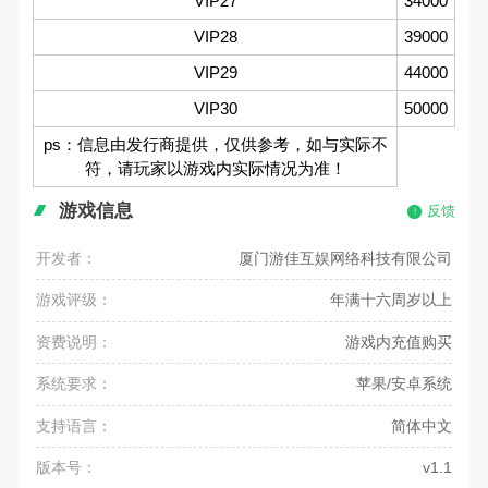
VIP27
34000
VIP28
39000
VIP29
44000
VIP30
50000
ps：信息由发行商提供，仅供参考，如与实际不
符，请玩家以游戏内实际情况为准！
游戏信息
反馈
开发者：
厦门游佳互娱网络科技有限公司
游戏评级：
年满十六周岁以上
资费说明：
游戏内充值购买
系统要求：
苹果/安卓系统
支持语言：
简体中文
版本号：
v1.1