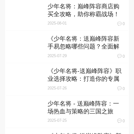
少年名将：巅峰阵容商店购
买全攻略，助你称霸战场！
2025-08-01
0
《少年名将：送巅峰阵容新
手易忽略哪些问题？全面解
析助你少走弯路》
2025-07-29
0
《少年名将-送巅峰阵容》职
业选择攻略：打造你的专属
传奇
2025-07-26
0
少年名将 - 送巅峰阵容：一
场热血与策略的三国之旅
2025-07-25
0