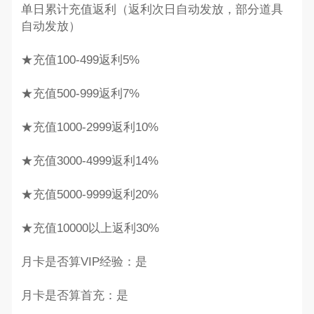
单日累计充值返利（返利次日自动发放，部分道具
自动发放）
★充值100-499返利5%
★充值500-999返利7%
★充值1000-2999返利10%
★充值3000-4999返利14%
★充值5000-9999返利20%
★充值10000以上返利30%
月卡是否算VIP经验：是
月卡是否算首充：是