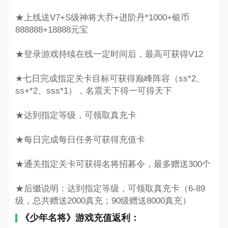
★上线送V7+S级神将大乔+进阶丹*1000+银币
888888+18888元宝
★登录游戏持续在线一定时间后，最高可获得V12
★七日完成指定关卡目标可获得巅峰阵容（ss*2、
ss+*2、sss*1），名震天下得一可得天下
★达到指定等级，可领取真充卡
★每日完成每日任务可获得充值卡
★通关指定关卡可获得名将招募令，最多赠送300个
★后缀说明：达到指定等级，可领取真充卡（6-89
级，总共赠送2000真充；90级赠送8000真充）
《少年名将》游戏充值返利：