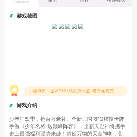
Information
游戏截图
小编点评：送VIP12+领百万元宝+赠万元真充
游戏介绍
少年狂欢季，抢百万豪礼。全新三国RPG炫技卡牌
手游《少年名将-送巅峰阵容》，全新天金神将携手
史上最强福利强势来袭！超然万物的天金神将，带