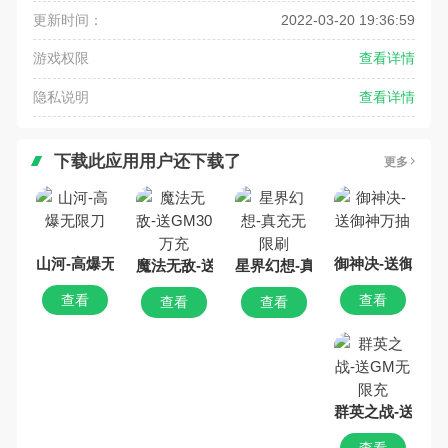
更新时间：
2022-03-20 19:36:59
游戏权限
查看详情
隐私说明
查看详情
下载此应用用户还下载了
更多
山河-高爆无限刀
御神决-送御神万
魔法无敌-送GM30万充
星界幻想-真充无限刷
查看
查看
查看
查看
群英之战-送GM
查看