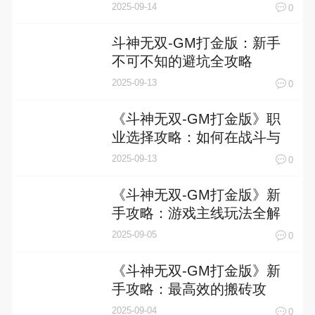
2025-09-14
0
斗神无双-GM打金版：新手
不可不知的避坑全攻略
2025-09-13
0
《斗神无双-GM打金版》职
业选择攻略：如何在战斗与
财富中找到平衡点
2025-09-13
0
《斗神无双-GM打金版》新
手攻略：游戏主线玩法全解
析
2025-09-05
0
《斗神无双-GM打金版》新
手攻略：最高效的搬砖攻
略！
2025-09-04
0