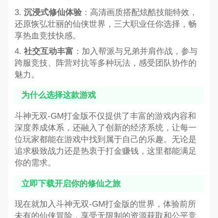
3.
沉浸式修仙体验
：高清画质搭配炫酷技能特效，
还原恢弘壮丽的仙侠世界，三大职业任你选择，畅
享热血竞技快感。
4.
社交互动丰富
：加入帮派与兄弟并肩作战，参与
跨服竞技、阵营对抗等多种玩法，感受团队协作的
魅力。
为什么选择这款游戏
斗神无双-GM打金版不仅提供了丰富的游戏内容和
深度养成体系，还融入了创新的经济系统，让每一
位玩家都能在游戏中找到属于自己的乐趣。无论是
追求极致战力还是热衷于打金赚钱，这里都能满足
你的需求。
立即下载开启你的修仙之旅
现在就加入斗神无双-GM打金版的世界，体验前所
未有的仙侠冒险，享受无限制的资源获取和公平竞