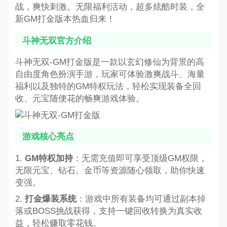
战，爽快刺激。无限福利活动，超多炫酷时装，全
新GM打金版本热血归来！
斗神无双官方介绍
斗神无双-GM打金版是一款以玄幻修仙为背景的高
自由度角色扮演手游，玩家可体验激爽战斗、海量
福利以及独特的GM特权玩法，轻松实现装备全回
收、元宝随便花的畅爽游戏体验。
游戏核心亮点
1.
GM特权加持
：无需充值即可享受顶级GM权限，
无限元宝、钻石、金币等资源随心领取，助你快速
变强。
2.
打金爆装系统
：游戏中所有装备均可通过副本掉
落或BOSS挑战获得，支持一键回收转换为真实收
益，轻松赚取零花钱。