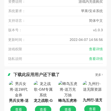
资费说明：
游戏内充值购买
系统要求：
苹果/安卓系统
支持语言：
简体中文
版本号：
v1.0.3
更新时间：
2022-04-07 14:56:56
游戏权限
查看详情
隐私说明
查看详情
下载此应用用户还下载了
更多
九州行-送无限资
男兵女将-送1W代金券
龙之战歌-GM专属系统
蜂鸟五虎将-送万充万抽
查看
查看
查看
查看