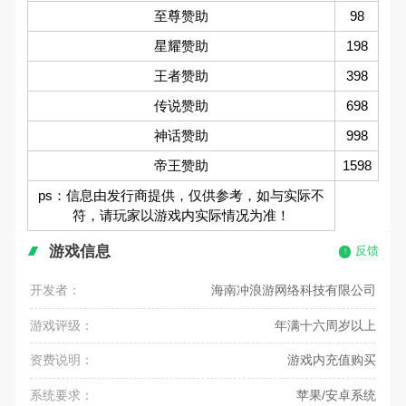
至尊赞助
98
星耀赞助
198
王者赞助
398
传说赞助
698
神话赞助
998
帝王赞助
1598
ps：信息由发行商提供，仅供参考，如与实际不
符，请玩家以游戏内实际情况为准！
游戏信息
反馈
开发者：
海南冲浪游网络科技有限公司
游戏评级：
年满十六周岁以上
资费说明：
游戏内充值购买
系统要求：
苹果/安卓系统