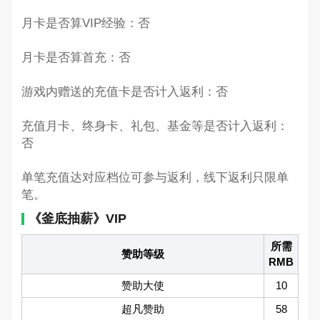
月卡是否算VIP经验：否
月卡是否算首充：否
游戏内赠送的充值卡是否计入返利：否
充值月卡、终身卡、礼包、基金等是否计入返利：
否
单笔充值达对应档位可参与返利，线下返利只限单
笔。
《釜底抽薪》VIP
所需
赞助等级
RMB
赞助大使
10
超凡赞助
58