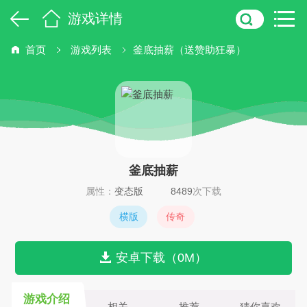
游戏详情
首页
游戏列表
釜底抽薪（送赞助狂暴）
釜底抽薪
属性：
变态版
8489
次下载
横版
传奇
安卓下载（0M）
游戏介绍
相关
推荐
猜你喜欢