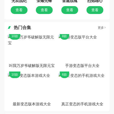
无双战纪
荣耀先锋
雷霆战魂
烈焰雄心
查看
查看
查看
查看
热门合集
更多
10款
8款
叫我万岁爷破解版无限元宝
手游变态版平台大全
10款
6款
最新变态版本游戏大全
真正变态的手机游戏大全