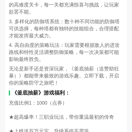
的高难度关卡，每一关都充满惊喜与挑战，让玩家
欲罢不能。
3. 多样化的防御塔系统：数十种不同功能的防御塔
可供选择，每种塔都有独特的技能组合，合理搭配
才能发挥最大威力。
4. 高自由度的策略玩法：玩家需要根据敌人的进攻
路线和特性灵活调整防御策略，每一次决策都可能
影响最终胜负。
无论是新手还是资深玩家，《釜底抽薪（送赞助狂
暴）》都能带来极致的游戏乐趣。立即下载，开启
你的策略防守之旅吧！
《釜底抽薪》游戏福利：
充值比例1：1000（点券）
★超高爆率！三职业玩法，带你重温最初的传奇
★上线送百万元宝，升级系统不需等。