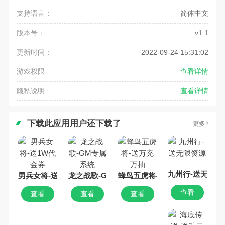
支持语言：
简体中文
版本号：
v1.1
更新时间：
2022-09-24 15:31:02
游戏权限
查看详情
隐私说明
查看详情
下载此应用用户还下载了
更多
九州行-送无限资
男兵女将-送1W代金券
龙之战歌-GM专属系统
蜂鸟五虎将-送万充万抽
查看
查看
查看
查看