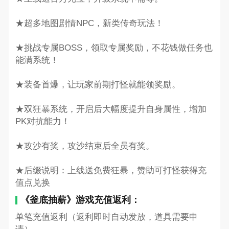
★超多地图剧情NPC，新类传奇玩法！
★挑战专属BOSS，领取专属奖励，不花钱做任务也
能满系统！
★装备首爆，让玩家前期打怪就能领奖励。
★双狂暴系统，开启后大幅度提升自身属性，增加
PK对抗能力！
★攻沙有奖，攻沙结束后全员有奖。
★后缀说明：上线送免费狂暴，赞助可打怪获得充
值点兑换
《釜底抽薪》游戏充值返利：
单笔充值返利（返利即时自动发放，道具需要申