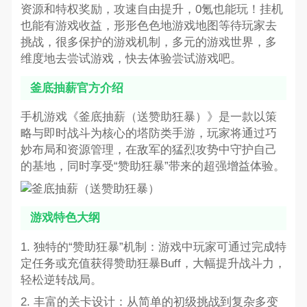
资源和特权奖励，攻速自由提升，0氪也能玩！挂机
也能有游戏收益，形形色色地游戏地图等待玩家去
挑战，很多保护的游戏机制，多元的游戏世界，多
维度地去尝试游戏，快去体验尝试游戏吧。
釜底抽薪官方介绍
手机游戏《釜底抽薪（送赞助狂暴）》是一款以策
略与即时战斗为核心的塔防类手游，玩家将通过巧
妙布局和资源管理，在敌军的猛烈攻势中守护自己
的基地，同时享受“赞助狂暴”带来的超强增益体验。
游戏特色大纲
1. 独特的“赞助狂暴”机制：游戏中玩家可通过完成特
定任务或充值获得赞助狂暴Buff，大幅提升战斗力，
轻松逆转战局。
2. 丰富的关卡设计：从简单的初级挑战到复杂多变