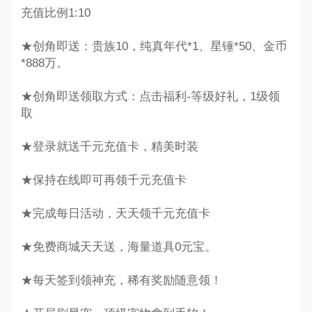
充值比例1:10
★创角即送：贵族10，纯真年代*1、星锤*50、金币
*888万。
★创角即送领取方式：点击福利-等级好礼，1级领
取
★登录就送千元充值卡，精美时装
★保持在线即可再领千元充值卡
★完成每日活动，天天领千元充值卡
★免费商城天天送，海量道具0元宝。
★每天签到领神充，稀有奖励随意领！