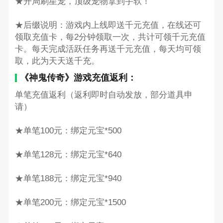
★开局刷星宠，顶级宠物拿到手软！
★后缀说明：游戏内上线即送千元充值，在线还可
领取充值卡，每2分钟领取一次，共计可领千元充值
卡。每天完成活跃任务再送千元充值，每天均可领
取，此为天天送千充。
《神鬼传奇》游戏充值返利：
单笔充值返利（返利即时自动发放，部分道具申
请）
★单笔100元：绑定元宝*500
★单笔128元：绑定元宝*640
★单笔188元：绑定元宝*940
★单笔200元：绑定元宝*1500