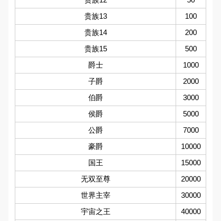
贵族13
100
贵族14
200
贵族15
500
爵士
1000
子爵
2000
伯爵
3000
侯爵
5000
公爵
7000
豪爵
10000
国王
15000
无双至尊
20000
世界主宰
30000
宇宙之王
40000