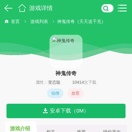
游戏详情
首页
游戏列表
神鬼传奇（天天送千充）
神鬼传奇
属性：
变态版
10414
次下载
仙侠
放置
安卓下载（0M）
游戏介绍
相关
推荐
猜你喜欢