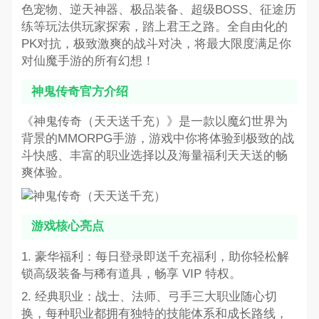
色宠物、逆天神器、极品装备、超级BOSS、征途历
练等玩法供玩家探索，踏上君王之路。全自由化的
PK对抗，极致激爽的战斗对决，将最大限度满足你
对仙魔手游的所有幻想！
神鬼传奇官方介绍
《神鬼传奇（天天送千充）》是一款以魔幻世界为
背景的MMORPG手游，游戏中你将体验到极致的战
斗快感、丰富的职业选择以及海量福利天天送的畅
爽体验。
游戏核心亮点
1. 豪华福利：每日登录即送千充福利，助你轻松解
锁高级装备与稀有道具，畅享 VIP 特权。
2. 经典职业：战士、法师、弓手三大职业随心切
换，每种职业都拥有独特的技能体系和成长路线，