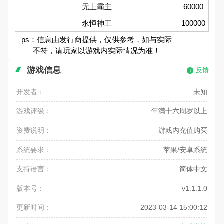
无上霸主
60000
永恒神王
100000
ps：信息由发行商提供，仅供参考，如与实际
不符，请玩家以游戏内实际情况为准！
游戏信息
反馈
开发者：
未知
游戏评级：
年满十六周岁以上
资费说明：
游戏内充值购买
系统要求：
苹果/安卓系统
支持语言：
简体中文
版本号：
v1.1.1.0
更新时间：
2023-03-14 15:00:12