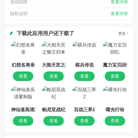
游戏权限
查看详情
隐私说明
查看详情
下载此应用用户还下载了
更多
幻想名将录
大闹天宫之猴王归来
棋兵传说
魔力宝贝回忆
查看
查看
查看
查看
神仙道高清重制版
帕尼亚战纪
百战三界2
曙光行动
查看
查看
查看
查看