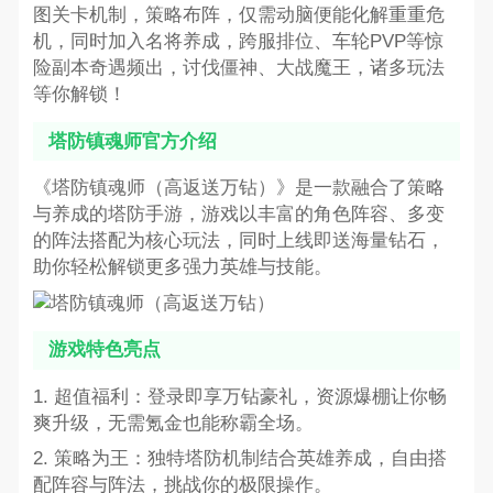
图关卡机制，策略布阵，仅需动脑便能化解重重危
机，同时加入名将养成，跨服排位、车轮PVP等惊
险副本奇遇频出，讨伐僵神、大战魔王，诸多玩法
等你解锁！
塔防镇魂师官方介绍
《塔防镇魂师（高返送万钻）》是一款融合了策略
与养成的塔防手游，游戏以丰富的角色阵容、多变
的阵法搭配为核心玩法，同时上线即送海量钻石，
助你轻松解锁更多强力英雄与技能。
游戏特色亮点
1. 超值福利：登录即享万钻豪礼，资源爆棚让你畅
爽升级，无需氪金也能称霸全场。
2. 策略为王：独特塔防机制结合英雄养成，自由搭
配阵容与阵法，挑战你的极限操作。