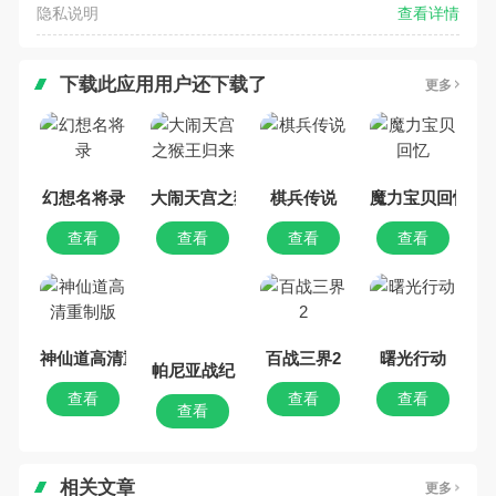
隐私说明
查看详情
下载此应用用户还下载了
更多
幻想名将录
大闹天宫之猴王归来
棋兵传说
魔力宝贝回忆
查看
查看
查看
查看
神仙道高清重制版
帕尼亚战纪
百战三界2
曙光行动
查看
查看
查看
查看
相关文章
更多