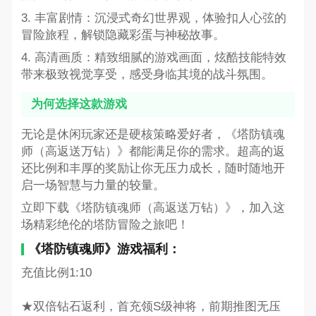
3. 丰富剧情：沉浸式奇幻世界观，体验扣人心弦的
冒险旅程，解锁隐藏彩蛋与神秘故事。
4. 高清画质：精致细腻的游戏画面，炫酷技能特效
带来极致视觉享受，感受身临其境的战斗氛围。
为何选择这款游戏
无论是休闲玩家还是硬核策略爱好者，《塔防镇魂
师（高返送万钻）》都能满足你的需求。超高的返
还比例和丰厚的奖励让你无压力成长，随时随地开
启一场智慧与力量的较量。
立即下载《塔防镇魂师（高返送万钻）》，加入这
场精彩绝伦的塔防冒险之旅吧！
《塔防镇魂师》游戏福利：
充值比例1:10
★双倍钻石返利，首充领S级神将，前期推图无压