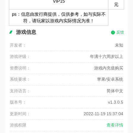
VIP15
元
ps：信息由发行商提供，仅供参考，如与实际不
符，请玩家以游戏内实际情况为准！
游戏信息
反馈
开发者：
未知
游戏评级：
年满十六周岁以上
资费说明：
游戏内充值购买
系统要求：
苹果/安卓系统
支持语言：
简体中文
版本号：
v1.3.0.5
更新时间：
2022-11-19 15:37:04
游戏权限
查看详情