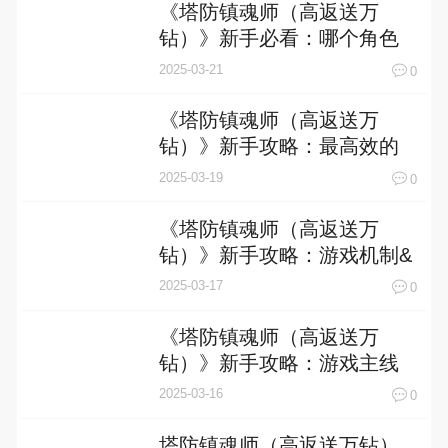
《塔防镇魂师（高返送万
钻）》新手必看：哪个角色
最适合你？
2025-03-21
0
《塔防镇魂师（高返送万
钻）》新手攻略：最高效的
搬砖攻略！
2025-03-19
0
《塔防镇魂师（高返送万
钻）》新手攻略：游戏机制&
萌新入门技巧！
2025-03-17
0
《塔防镇魂师（高返送万
钻）》新手攻略：游戏主线
玩法全解析！
2025-03-16
0
塔防镇魂师（高返送万钻）