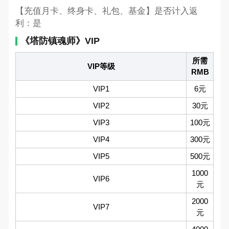
【充值月卡、终身卡、礼包、基金】是否计入返
利：是
《塔防镇魂师》VIP
所需
VIP等级
RMB
VIP1
6元
VIP2
30元
VIP3
100元
VIP4
300元
VIP5
500元
1000
VIP6
元
2000
VIP7
元