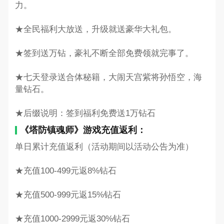
力。
★全民福利大放送，升级就送豪华大礼包。
★签到送万钻，豪礼不断全部免费领就完事了。
★七天登录送合体秘籍，大闹天宫紫将孙悟空，海
量钻石。
★后缀说明：签到福利免费送1万钻石
《塔防镇魂师》游戏充值返利：
单日累计充值返利（活动期间以活动公告为准）
★充值100-499元返8%钻石
★充值500-999元返15%钻石
★充值1000-2999元返30%钻石