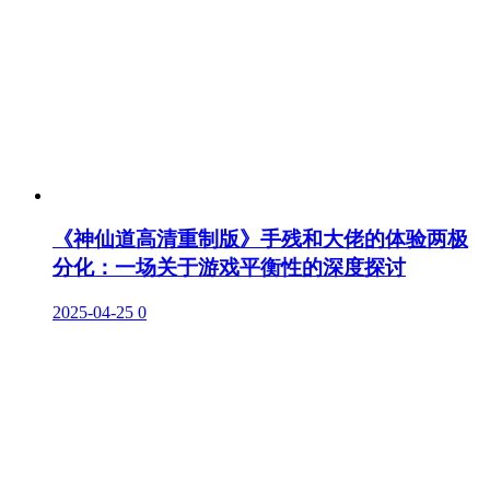
《神仙道高清重制版》手残和大佬的体验两极
分化：一场关于游戏平衡性的深度探讨
2025-04-25
0