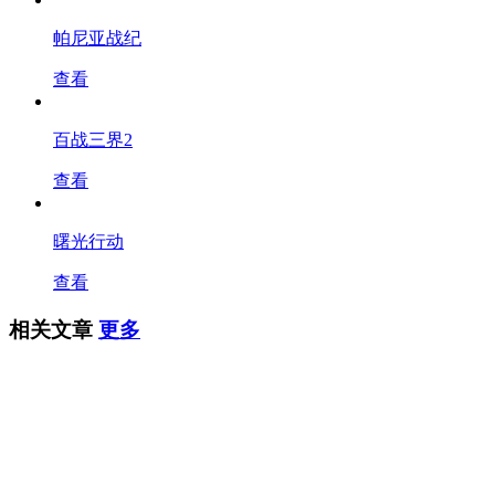
帕尼亚战纪
查看
百战三界2
查看
曙光行动
查看
相关文章
更多