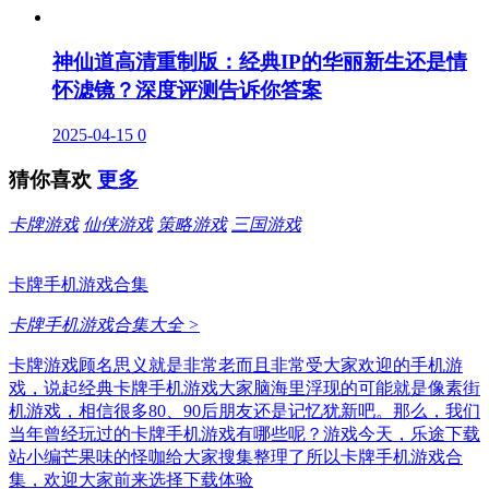
神仙道高清重制版：经典IP的华丽新生还是情
怀滤镜？深度评测告诉你答案
2025-04-15
0
猜你喜欢
更多
卡牌游戏
仙侠游戏
策略游戏
三国游戏
卡牌手机游戏合集
卡牌手机游戏合集大全 >
卡牌游戏顾名思义就是非常老而且非常受大家欢迎的手机游
戏，说起经典卡牌手机游戏大家脑海里浮现的可能就是像素街
机游戏，相信很多80、90后朋友还是记忆犹新吧。那么，我们
当年曾经玩过的卡牌手机游戏有哪些呢？游戏今天，乐途下载
站小编芒果味的怪咖给大家搜集整理了所以卡牌手机游戏合
集，欢迎大家前来选择下载体验