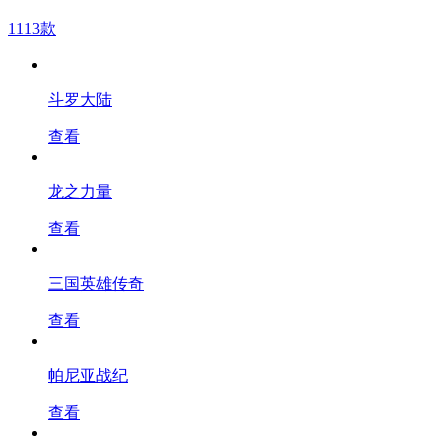
1113款
斗罗大陆
查看
龙之力量
查看
三国英雄传奇
查看
帕尼亚战纪
查看