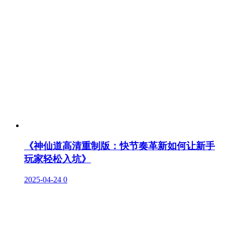
《神仙道高清重制版：快节奏革新如何让新手
玩家轻松入坑》
2025-04-24
0