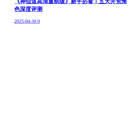
《神仙道高清重制版》新手必看！五大开荒角
色深度评测
2025-04-30
0