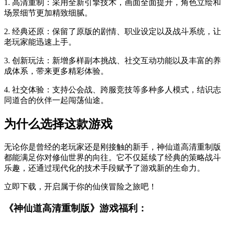
1. 高清重制：采用全新引擎技术，画面全面提升，角色立绘和
场景细节更加精致细腻。
2. 经典还原：保留了原版的剧情、职业设定以及战斗系统，让
老玩家能迅速上手。
3. 创新玩法：新增多样副本挑战、社交互动功能以及丰富的养
成体系，带来更多精彩体验。
4. 社交体验：支持公会战、跨服竞技等多种多人模式，结识志
同道合的伙伴一起闯荡仙途。
为什么选择这款游戏
无论你是曾经的老玩家还是刚接触的新手，神仙道高清重制版
都能满足你对修仙世界的向往。它不仅延续了经典的策略战斗
乐趣，还通过现代化的技术手段赋予了游戏新的生命力。
立即下载，开启属于你的仙侠冒险之旅吧！
《神仙道高清重制版》游戏福利：