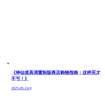
《神仙道高清重制版商店购物指南：这样买才
不亏！》
2025-05-24
0