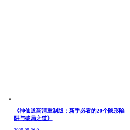
《神仙道高清重制版：新手必看的20个隐形陷
阱与破局之道》
2025-05-06
0