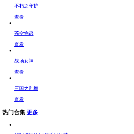
不朽之守护
查看
苍空物语
查看
战场女神
查看
三国之乱舞
查看
热门合集
更多