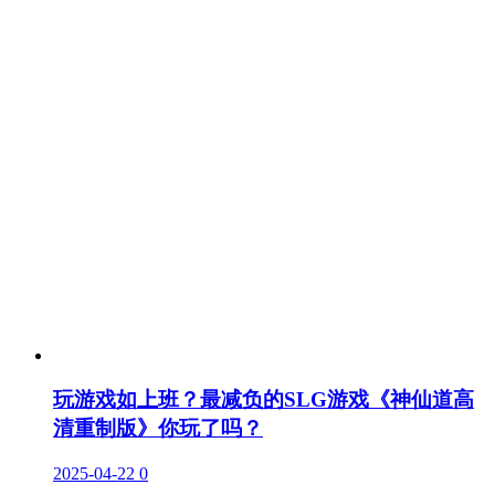
玩游戏如上班？最减负的SLG游戏《神仙道高
清重制版》你玩了吗？
2025-04-22
0