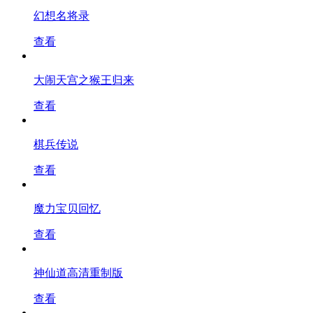
幻想名将录
查看
大闹天宫之猴王归来
查看
棋兵传说
查看
魔力宝贝回忆
查看
神仙道高清重制版
查看