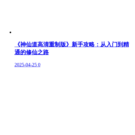
《神仙道高清重制版》新手攻略：从入门到精
通的修仙之路
2025-04-25
0