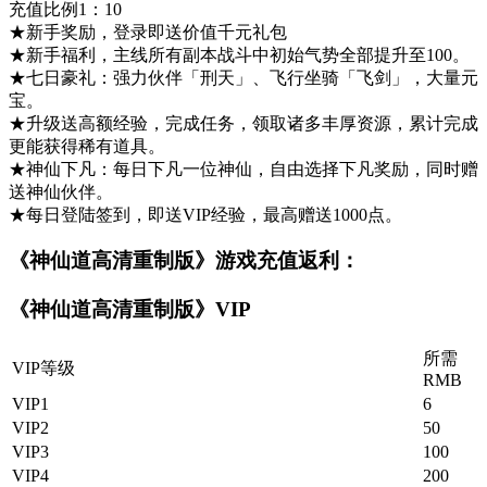
充值比例1：10
★新手奖励，登录即送价值千元礼包
★新手福利，主线所有副本战斗中初始气势全部提升至100。
★七日豪礼：强力伙伴「刑天」、飞行坐骑「飞剑」，大量元
宝。
★升级送高额经验，完成任务，领取诸多丰厚资源，累计完成
更能获得稀有道具。
★神仙下凡：每日下凡一位神仙，自由选择下凡奖励，同时赠
送神仙伙伴。
★每日登陆签到，即送VIP经验，最高赠送1000点。
《神仙道高清重制版》游戏充值返利：
《神仙道高清重制版》VIP
所需
VIP等级
RMB
VIP1
6
VIP2
50
VIP3
100
VIP4
200