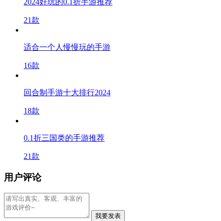
2024好玩的0.1折手游推荐
21款
适合一个人慢慢玩的手游
16款
回合制手游十大排行2024
18款
0.1折三国类的手游推荐
21款
用户评论
我要发表