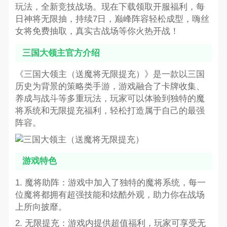
玩法，全新竞技战场。现在下载领取开服福利，每
日神将无限抽，持续7日，巅峰阵容轻松成型，嗨丝
女将免费抽取，真实古战场等你火热开战！
三国大领主官方介绍
《三国大领主（送魔将无限提充）》是一款以三国
历史为背景的策略类手游，游戏融合了卡牌收集、
养成与战斗等多重玩法，玩家可以体验到独特的魔
将系统和无限提充福利，轻松打造属于自己的最强
阵容。
游戏特色
1. 魔将助阵：游戏中加入了独特的魔将系统，每一
位魔将都拥有超强技能和炫酷外观，助力你在战场
上所向披靡。
2. 无限提充：游戏内提供超值福利，玩家可享受无