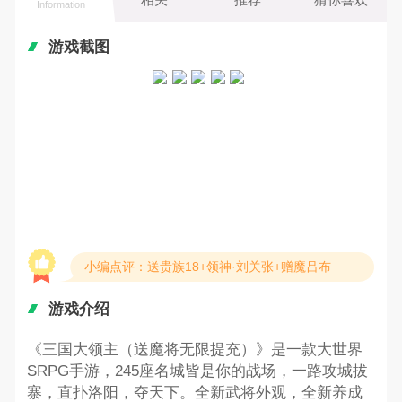
Information
游戏截图
小编点评：送贵族18+领神·刘关张+赠魔吕布
游戏介绍
《三国大领主（送魔将无限提充）》是一款大世界
SRPG手游，245座名城皆是你的战场，一路攻城拔
寨，直扑洛阳，夺天下。全新武将外观，全新养成