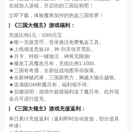
在就加入游戏，开启你的三国征程吧！
立即下载，体验魔将加持的热血三国世界！
《三国大领主》游戏福利：
充值比例1元：1000元宝
★唯一充值货币，登录激活免费氪金工具。
★上线领送贵族18，神·刘关张开荒队。
★月卡、特权一键激活，神将无限抽!
★修改工具魔改吕布，充值比例1:1000。
★三国有奇遇，全新征战地图等你探索。
★全新神秘武将，三国新势力，胸越大输出越狠。
★送满级GM和魔吕布，福利领不停。
★后缀说明：游戏中超级福利送了魔吕布、此外现
金点可进行提充。
《三国大领主》游戏充值返利：
单日累计充值返利（返利即时自动发放，部分道具
申请）