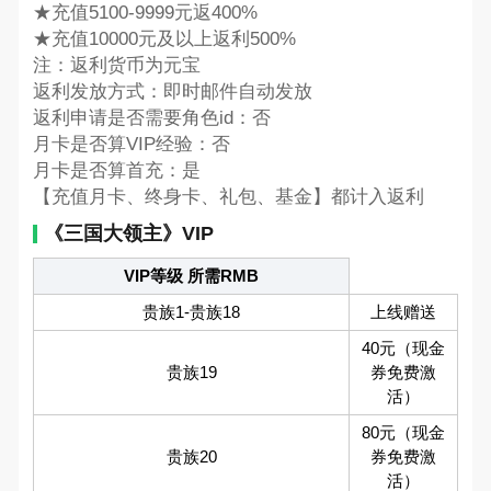
★充值5100-9999元返400%
★充值10000元及以上返利500%
注：返利货币为元宝
返利发放方式：即时邮件自动发放
返利申请是否需要角色id：否
月卡是否算VIP经验：否
月卡是否算首充：是
【充值月卡、终身卡、礼包、基金】都计入返利
《三国大领主》VIP
VIP等级 所需RMB
贵族1-贵族18
上线赠送
40元（现金
贵族19
券免费激
活）
80元（现金
贵族20
券免费激
活）