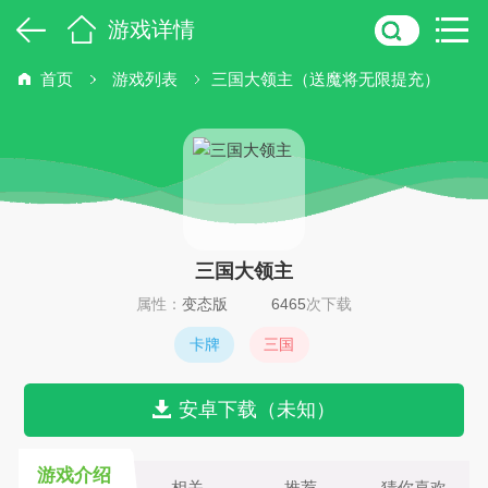
游戏详情
首页
游戏列表
三国大领主（送魔将无限提充）
三国大领主
属性：
变态版
6465
次下载
卡牌
三国
安卓下载（未知）
游戏介绍
相关
推荐
猜你喜欢