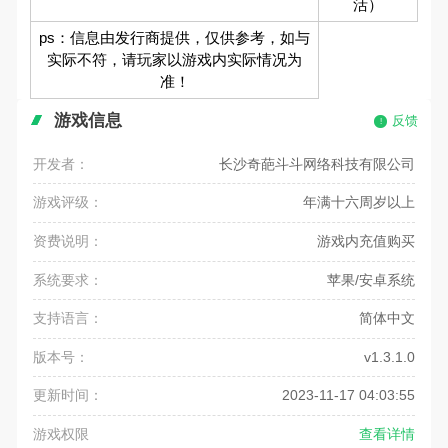
活）
ps：信息由发行商提供，仅供参考，如与
实际不符，请玩家以游戏内实际情况为
准！
游戏信息
反馈
开发者：
长沙奇葩斗斗网络科技有限公司
游戏评级：
年满十六周岁以上
资费说明：
游戏内充值购买
系统要求：
苹果/安卓系统
支持语言：
简体中文
版本号：
v1.3.1.0
更新时间：
2023-11-17 04:03:55
游戏权限
查看详情