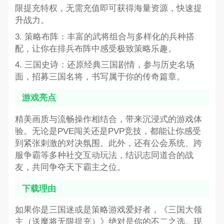
限提充特权，无需充值即可获得海量资源，快速提
升战力。
3. 策略布阵：丰富的武将组合与多样化的兵种搭
配，让你在排兵布阵中感受极致策略乐趣。
4. 三国史诗：还原经典三国剧情，参与历史名场
面，招募三国名将，书写属于你的传奇篇章。
游戏亮点
精美画质与流畅操作相结合，带来沉浸式的游戏体
验。无论是PVE闯关还是PVP竞技，都能让你感受
到紧张刺激的对决氛围。此外，还有公会系统、跨
服争霸等多种社交互动玩法，结识志同道合的战
友，共同争夺天下霸主之位。
下载理由
如果你是三国迷或是策略游戏爱好者，《三国大领
主（送魔将无限提充）》绝对是你的不二之选。现