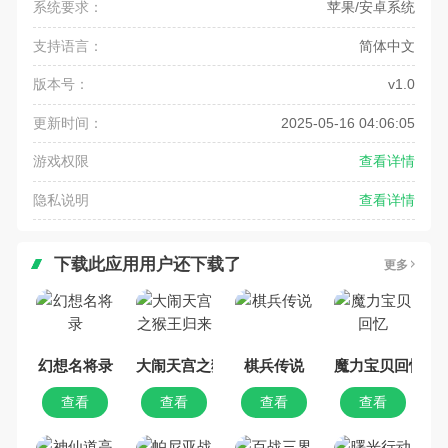
系统要求：
苹果/安卓系统
支持语言：
简体中文
版本号：
v1.0
更新时间：
2025-05-16 04:06:05
游戏权限
查看详情
隐私说明
查看详情
下载此应用用户还下载了
更多
幻想名将录
大闹天宫之猴王归来
棋兵传说
魔力宝贝回忆
查看
查看
查看
查看