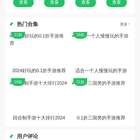
查看
查看
查看
查看
热门合集
更多
21款
16款
2024好玩的0.1折手游推荐
适合一个人慢慢玩的手游
18款
21款
回合制手游十大排行2024
0.1折三国类的手游推荐
用户评论