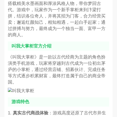
搭载精美水墨画面和厚涂风格人物，带你梦回古
代。游戏中，玩家作为一个新手掌柜来到汴梁打
拼，结识各位奇人，并将其招为门客，合力经营买
卖；邂逅红颜知己，相知相遇，一起白手起家；通
过拼搏与努力，最终成为一个独当一面、富甲一方
的商人。
叫我大掌柜官方介绍
《叫我大掌柜》是一款以古代经商为主题的角色扮
演类手机游戏，玩家将穿越到古代成为一位初出茅
庐的小掌柜，通过经营店铺、招募伙计、完成任务
等方式逐步积累财富，最终打造属于自己的商业帝
国。
游戏特色
1.
真实古代商战体验
：游戏高度还原了古代市井生