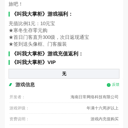
旅吧！
《叫我大掌柜》游戏福利：
充值比例1元：10元宝
★寒冬生存零元购
★首日门客直升300级，次日返现通宝
★签到送头像框、门客服装
《叫我大掌柜》游戏充值返利：
《叫我大掌柜》VIP
无
游戏信息
反馈
开发者：
海南日常网络科技有限公司
游戏评级：
年满十六周岁以上
资费说明：
游戏内充值购买