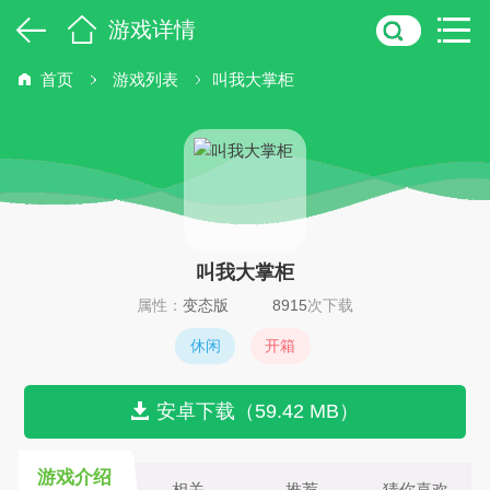
游戏详情
首页
游戏列表
叫我大掌柜
叫我大掌柜
属性：
变态版
8915
次下载
休闲
开箱
安卓下载（59.42 MB）
游戏介绍
相关
推荐
猜你喜欢