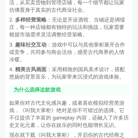
活，从买卖货物到管理店铺，每一个细节都让玩家
仿佛置身于真实的古代商业社会。
2.
多样经营策略
：无论是开设酒馆、当铺还是绸缎
庄，每一种店铺都有独特的玩法和挑战，玩家需要
根据市场需求灵活调整经营策略。
3.
趣味社交互动
：游戏中可以与其他掌柜展开合作
或竞争，共同参与商会活动，感受古代商界的人情
冷暖。
4.
精美古风画面
：采用精致的国风美术设计，搭配
悠扬的背景音乐，为玩家带来沉浸式的游戏体验。
为什么选择这款游戏
如果你对古代文化感兴趣，或者喜欢模拟经营类游
戏，《叫我大掌柜》绝对是你不可错过的选择。它
不仅提供了丰富的 gameplay 内容，还融入了许多历
史文化元素，让你在娱乐的同时也能增长见识。
现在就下载《叫我大掌柜》，开启你的古代经商之