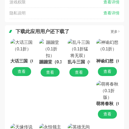
游戏权限
查看详情
隐私说明
查看详情
下载此应用用户还下载了
更多
大话三国（0.1折）
神谕幻想（0.1折
蹦蹦堂（0.1折扣）
乱斗三国（0.1折猛将无双）
查看
查看
查看
查看
萌将春秋（0.1
查看