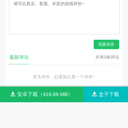
我要发表
最新评论
共有0条评论
暂无评价，赶紧抢占第一个评价~
安卓下载（419.89 MB）
盒子下载
网站首页
网站导航
联系我们
关于我们
© 2026 m.suishai.cn All rights reserved.
版权归原作者享有，按照《
版权投诉指引
》来信。