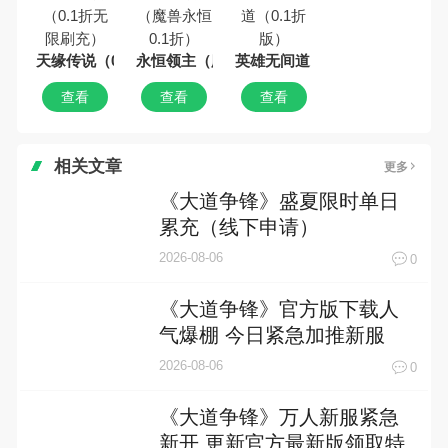
天缘传说（0.1折无限刷充）
永恒领主（魔兽永恒0.1折）
英雄无间道（0.1折版）
查看
查看
查看
相关文章
更多
《大道争锋》盛夏限时单日
累充（线下申请）
2026-08-06
0
《大道争锋》官方版下载人
气爆棚 今日紧急加推新服
2026-08-06
0
《大道争锋》万人新服紧急
新开 更新官方最新版领取特