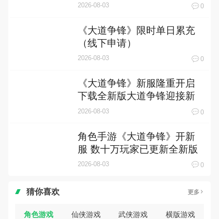
恭迎体验
2026-08-03
0
《大道争锋》限时单日累充
（线下申请）
2026-08-03
0
《大道争锋》新服隆重开启
下载全新版大道争锋迎接新
征程
2026-08-03
0
角色手游《大道争锋》开新
服 数十万玩家已更新全新版
2026-08-03
0
猜你喜欢
更多
角色游戏
仙侠游戏
武侠游戏
横版游戏