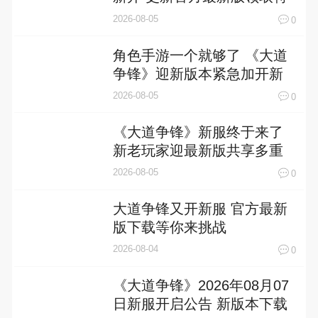
权礼遇
2026-08-05
0
角色手游一个就够了 《大道
争锋》迎新版本紧急加开新
服
2026-08-05
0
《大道争锋》新服终于来了
新老玩家迎最新版共享多重
礼包
2026-08-05
0
大道争锋又开新服 官方最新
版下载等你来挑战
2026-08-04
0
《大道争锋》2026年08月07
日新服开启公告 新版本下载