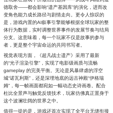
德取舍——都会影响“遗产基因库”的演化，进而改
变角色能力成长路径与剧情走向。更令人惊叹的
是，游戏内置的AI叙事引擎能够根据全球玩家的整
体行为数据，实时调整世界事件的发展节奏与结局
分支。这意味着，每一个玩家不仅是故事的参与
者，更是整个宇宙命运的共同书写者。
视觉表现方面，《超凡战士遗产》采用了最新
的“光子渲染引擎”，实现了电影级画质与流畅
gameplay 的完美平衡。无论是风暴肆虐的浮空
城“诺瓦利斯”，还是深埋地底的远古神殿“伊格瑞
姆”，每一帧画面都宛如一幅动态史诗画卷。配合
杜比全景声与触觉反馈技术，玩家仿佛真正置身于
这个波澜壮阔的世界之中。
值得一提的是，游戏还首次实现了全平台无缝衔接