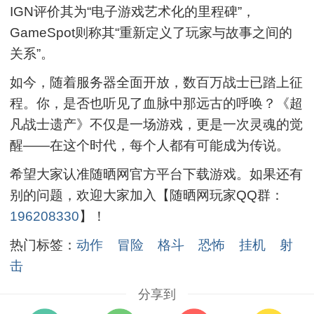
IGN评价其为“电子游戏艺术化的里程碑”，
GameSpot则称其“重新定义了玩家与故事之间的
关系”。
如今，随着服务器全面开放，数百万战士已踏上征
程。你，是否也听见了血脉中那远古的呼唤？《超
凡战士遗产》不仅是一场游戏，更是一次灵魂的觉
醒——在这个时代，每个人都有可能成为传说。
希望大家认准随晒网官方平台下载游戏。如果还有
别的问题，欢迎大家加入【随晒网玩家QQ群：
196208330
】！
热门标签：
动作
冒险
格斗
恐怖
挂机
射
击
分享到