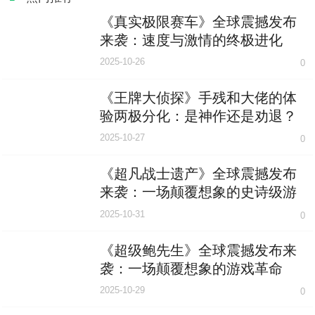
《真实极限赛车》全球震撼发布
来袭：速度与激情的终极进化
2025-10-26
0
《王牌大侦探》手残和大佬的体
验两极分化：是神作还是劝退？
2025-10-27
0
《超凡战士遗产》全球震撼发布
来袭：一场颠覆想象的史诗级游
戏革命
2025-10-31
0
《超级鲍先生》全球震撼发布来
袭：一场颠覆想象的游戏革命
2025-10-29
0