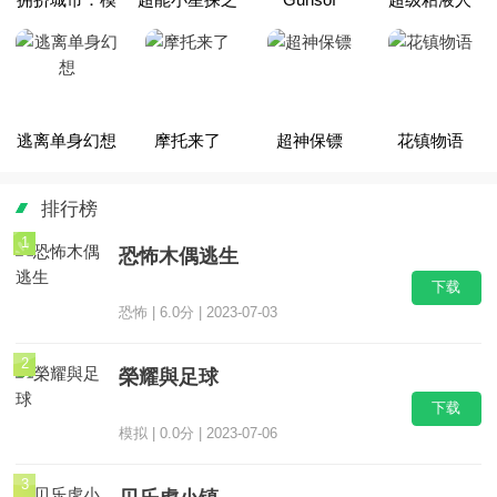
逃离单身幻想
摩托来了
超神保镖
花镇物语
排行榜
1
恐怖木偶逃生
下载
恐怖 | 6.0分 | 2023-07-03
2
榮耀與足球
下载
模拟 | 0.0分 | 2023-07-06
3