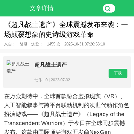
文章详情
《超凡战士遗产》全球震撼发布来袭：一
场颠覆想象的史诗级游戏革命
来自：
随晒
浏览：
1455 次
2025-10-31 07:26:58:10
超凡战士遗产
下载
动作 | 0 | 2023-07-02
在万众期待中，全球首款融合虚拟现实（VR）、
人工智能叙事与跨平台联动机制的次世代动作角色
扮演游戏——《超凡战士遗产》（Legacy of the
Transcendent Warriors）于今日在全球同步震撼
发布。这款由国际顶尖游戏开发商NexGen