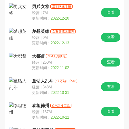
男兵女将
送SSR送千抽
查看
经营 | 7M
更新时间：
2022-12-20
梦想英雄
女友养成无限充
查看
经营 | 0M
更新时间：
2022-12-13
大都督
GM工具抽充
查看
经营 | 260M
更新时间：
2022-11-02
童话大乱斗
送万钻10亿金
查看
经营 | 348M
更新时间：
2022-10-31
泰坦德州
GM科技工具
查看
经营 | 137M
更新时间：
2022-10-22