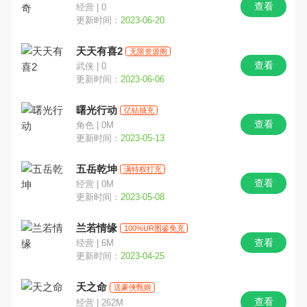
查看
经营 | 0
更新时间：
2023-06-20
天天有喜2
无限资源阁
查看
武侠 | 0
更新时间：
2023-06-06
曙光行动
亿钻抽充
查看
角色 | 0M
更新时间：
2023-05-13
五岳乾坤
满特权打充
查看
经营 | 0M
更新时间：
2023-05-08
兰若情缘
100%UR图鉴免充
查看
经营 | 6M
更新时间：
2023-04-25
天之命
送豪侠甄姬
查看
经营 | 262M