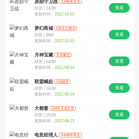
原始守卫战
GM绝美送充
查看
经营 | 242M
更新时间：
2022-10-01
梦幻甬城
GM太公橙马
查看
经营 | 86M
更新时间：
2022-10-01
月神宝藏
天天豪充
查看
经营 | 540M
更新时间：
2022-09-24
联盟崛起
GM抽充
查看
经营 | 162M
更新时间：
2022-09-24
大都督
GM天天送红包
查看
经营 | 251M
更新时间：
2022-08-23
电竞经理人
GM香车美女