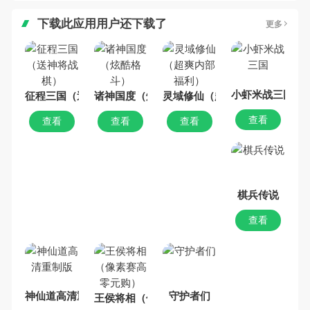
下载此应用用户还下载了
更多
小虾米战三国
征程三国（送神将战棋）
诸神国度（炫酷格斗）
灵域修仙（超爽内部福利）
查看
查看
查看
查看
棋兵传说
查看
神仙道高清重制版
守护者们
王侯将相（像素赛高零元购）