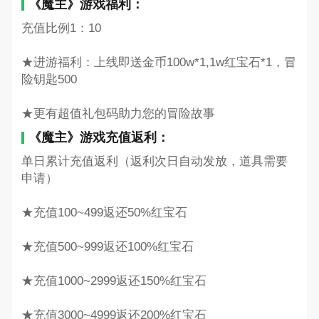
《魔主》游戏福利：
充值比例1：10
★进游福利：上线即送金币100w*1,1w红宝石*1，冒
险钥匙500
★更有超值礼包码助力您的冒险故事
《魔主》游戏充值返利：
单日累计充值返利（返利次日自动发放，道具需要
申请）
★充值100~499返还50%红宝石
★充值500~999返还100%红宝石
★充值1000~2999返还150%红宝石
★充值3000~4999返还200%红宝石