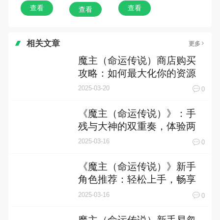
查看
查看
查看
相关文章
更多
魔主（命运传说）商店购买
攻略：如何最大化你的资源
收益
2025-03-20
0
《魔主（命运传说）》：手
残与大神的双重奏，体验两
极分化的背后
2025-03-16
0
《魔主（命运传说）》新手
角色推荐：轻松上手，畅享
奇幻冒险
2025-03-16
0
魔主（命运传说）新手易忽