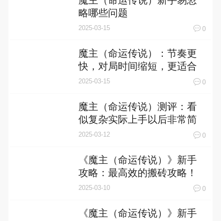
略哪些问题
2025-03-15
0
魔主（命运传说）：节奏更
快，对局时间缩短，更适合
新人上手
2025-03-15
0
魔主（命运传说）测评：看
似复杂实际上手以后非常简
单
2025-03-12
0
《魔主（命运传说）》新手
攻略：最高效的搬砖攻略！
2025-03-10
0
《魔主（命运传说）》新手